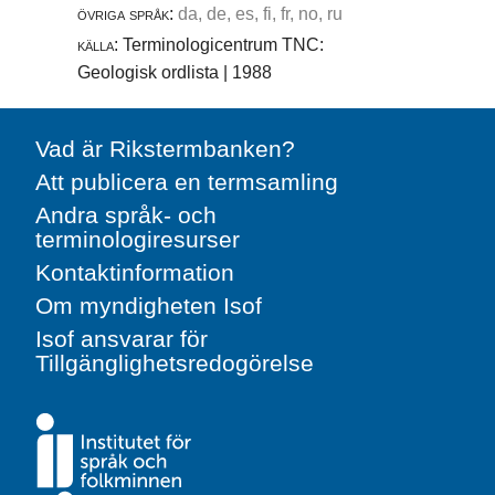
övriga språk:
da, de, es, fi, fr, no, ru
källa:
Terminologicentrum TNC:
Geologisk ordlista | 1988
Vad är Rikstermbanken?
Att publicera en termsamling
Andra språk- och
terminologiresurser
Kontaktinformation
Om myndigheten Isof
Isof ansvarar för
Tillgänglighetsredogörelse