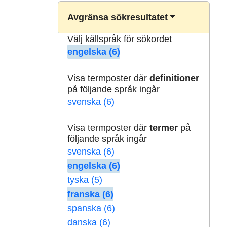
Avgränsa sökresultatet
Välj källspråk för sökordet
engelska (6)
Visa termposter där
definitioner
på följande språk ingår
svenska (6)
Visa termposter där
termer
på
följande språk ingår
svenska (6)
engelska (6)
tyska (5)
franska (6)
spanska (6)
danska (6)