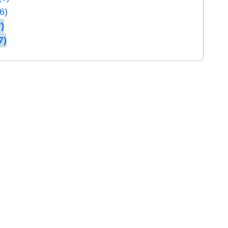
6)
)
7)