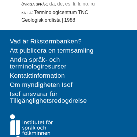
övriga språk:
da, de, es, fi, fr, no, ru
källa:
Terminologicentrum TNC:
Geologisk ordlista | 1988
Vad är Rikstermbanken?
Att publicera en termsamling
Andra språk- och
terminologiresurser
Kontaktinformation
Om myndigheten Isof
Isof ansvarar för
Tillgänglighetsredogörelse