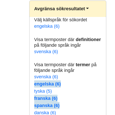
Avgränsa sökresultatet
Välj källspråk för sökordet
engelska (6)
Visa termposter där
definitioner
på följande språk ingår
svenska (6)
Visa termposter där
termer
på
följande språk ingår
svenska (6)
engelska (6)
tyska (5)
franska (6)
spanska (6)
danska (6)