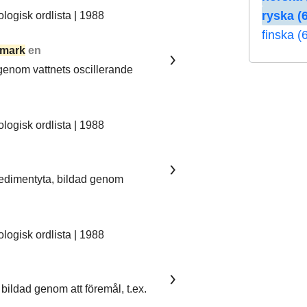
ryska (6
ogisk ordlista | 1988
finska (
mark
en
 genom vattnets oscillerande
ogisk ordlista | 1988
sedimentyta, bildad genom
ogisk ordlista | 1988
bildad genom att föremål, t.ex.