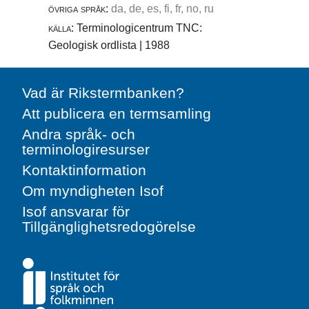
övriga språk:
da, de, es, fi, fr, no, ru
källa:
Terminologicentrum TNC:
Geologisk ordlista | 1988
Vad är Rikstermbanken?
Att publicera en termsamling
Andra språk- och
terminologiresurser
Kontaktinformation
Om myndigheten Isof
Isof ansvarar för
Tillgänglighetsredogörelse