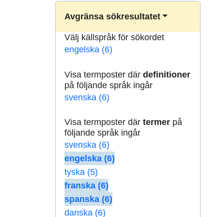
Avgränsa sökresultatet
Välj källspråk för sökordet
engelska (6)
Visa termposter där
definitioner
på följande språk ingår
svenska (6)
Visa termposter där
termer
på
följande språk ingår
svenska (6)
engelska (6)
tyska (5)
franska (6)
spanska (6)
danska (6)