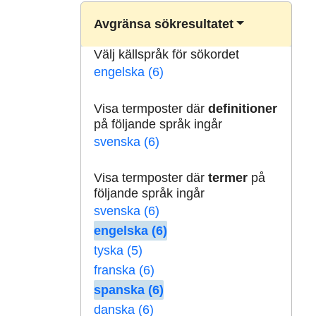
Avgränsa sökresultatet
Välj källspråk för sökordet
engelska (6)
Visa termposter där
definitioner
på följande språk ingår
svenska (6)
Visa termposter där
termer
på
följande språk ingår
svenska (6)
engelska (6)
tyska (5)
franska (6)
spanska (6)
danska (6)