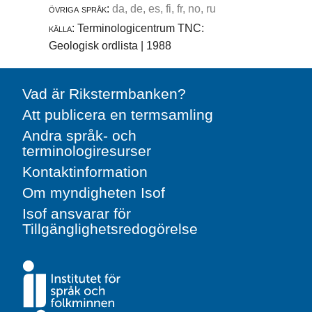
övriga språk:
da, de, es, fi, fr, no, ru
källa:
Terminologicentrum TNC:
Geologisk ordlista | 1988
Vad är Rikstermbanken?
Att publicera en termsamling
Andra språk- och
terminologiresurser
Kontaktinformation
Om myndigheten Isof
Isof ansvarar för
Tillgänglighetsredogörelse