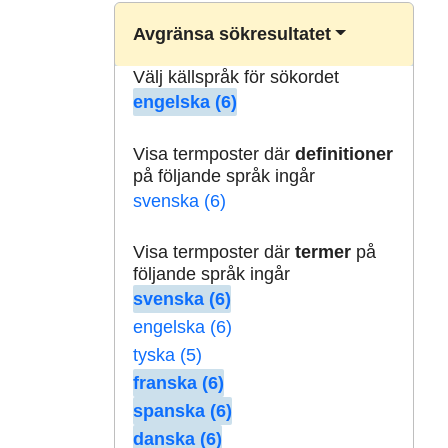
Avgränsa sökresultatet
Välj källspråk för sökordet
engelska (6)
Visa termposter där
definitioner
på följande språk ingår
svenska (6)
Visa termposter där
termer
på
följande språk ingår
svenska (6)
engelska (6)
tyska (5)
franska (6)
spanska (6)
danska (6)