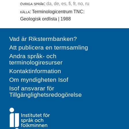
övriga språk:
da, de, es, fi, fr, no, ru
källa:
Terminologicentrum TNC:
Geologisk ordlista | 1988
Vad är Rikstermbanken?
Att publicera en termsamling
Andra språk- och
terminologiresurser
Kontaktinformation
Om myndigheten Isof
Isof ansvarar för
Tillgänglighetsredogörelse