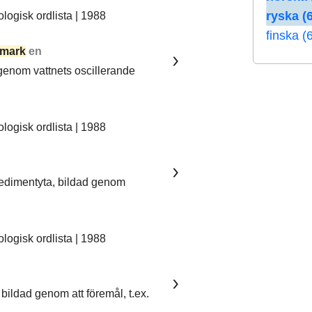
ryska (6
ogisk ordlista | 1988
finska (
mark
en
 genom vattnets oscillerande
ogisk ordlista | 1988
sedimentyta, bildad genom
ogisk ordlista | 1988
bildad genom att föremål, t.ex.