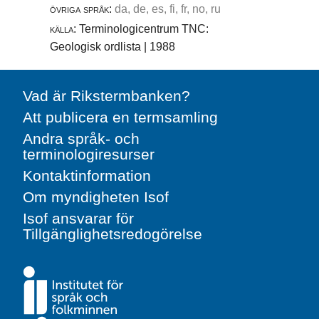
övriga språk:
da, de, es, fi, fr, no, ru
källa:
Terminologicentrum TNC:
Geologisk ordlista | 1988
Vad är Rikstermbanken?
Att publicera en termsamling
Andra språk- och
terminologiresurser
Kontaktinformation
Om myndigheten Isof
Isof ansvarar för
Tillgänglighetsredogörelse