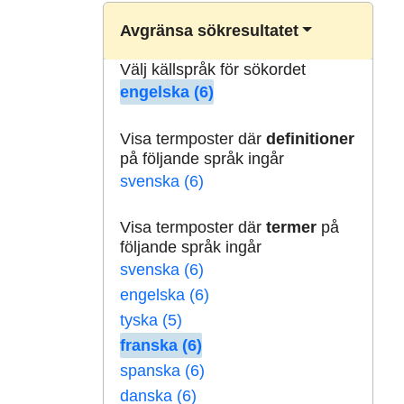
Avgränsa sökresultatet
Välj källspråk för sökordet
engelska (6)
Visa termposter där
definitioner
på följande språk ingår
svenska (6)
Visa termposter där
termer
på
följande språk ingår
svenska (6)
engelska (6)
tyska (5)
franska (6)
spanska (6)
danska (6)