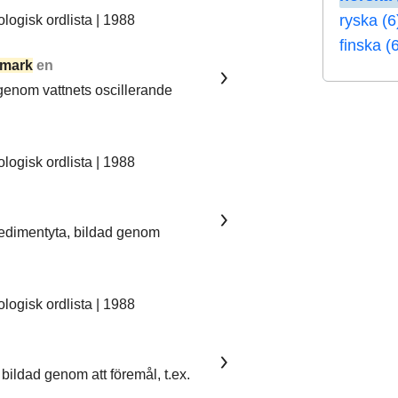
ryska (6
ogisk ordlista | 1988
finska (
mark
en
 genom vattnets oscillerande
ogisk ordlista | 1988
sedimentyta, bildad genom
ogisk ordlista | 1988
bildad genom att föremål, t.ex.