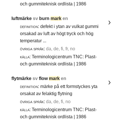
och gummiteknisk ordlista | 1986
luftmärke
sv
burn
mark
en
definition:
defekt i ytan av vulkat gummi
orsakad av luft av högt tryck och hög
temperatur ...
övriga språk:
da, de, fi, fr, no
källa:
Terminologicentrum TNC: Plast-
och gummiteknisk ordlista | 1986
flytmärke
sv
flow
mark
en
definition:
märke på ett formstyckes yta
orsakat av felaktig flytning
övriga språk:
da, de, fi, no
källa:
Terminologicentrum TNC: Plast-
och gummiteknisk ordlista | 1986