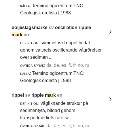
källa:
Terminologicentrum TNC:
Geologisk ordlista | 1988
böljeslagsmärke
sv
oscillation ripple
mark
en
definition:
symmetriskt rippel bildat
genom vattnets oscillerande vågrörelser
över sedimen ...
övriga språk:
da, de, es, fi, fr, no, ru
källa:
Terminologicentrum TNC:
Geologisk ordlista | 1988
rippel
sv
ripple
mark
en
definition:
vågliknande struktur på
sedimentyta, bildad genom
transportmediets rörelser
övriga språk:
da, de, es, fi, fr, no, ru