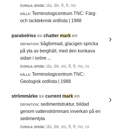
övriga språk:
da, de, fi, fr, no
källa:
Terminologicentrum TNC: Färg-
och lackteknisk ordlista | 1988
parabelriss
sv
chatter
mark
en
definition:
bågformad, glacigen spricka
på yta av berghäll, med den konkava
sidan i isröre ...
övriga språk:
da, de, es, fi, fr, no, ru
källa:
Terminologicentrum TNC:
Geologisk ordlista | 1988
strömmärke
sv
current
mark
en
definition:
sedimentstruktur, bildad
genom vattenströmmars inverkan på en
sedimentyta
övriga språk:
da, de, es, fi, fr, no, ru