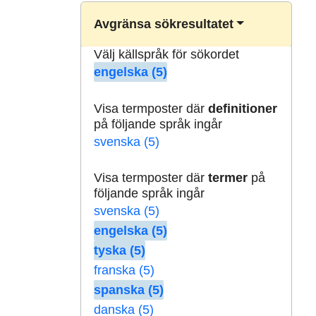
Avgränsa sökresultatet
Välj källspråk för sökordet
engelska (5)
Visa termposter där
definitioner
på följande språk ingår
svenska (5)
Visa termposter där
termer
på
följande språk ingår
svenska (5)
engelska (5)
tyska (5)
franska (5)
spanska (5)
danska (5)