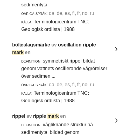
sedimentyta
övriga språk:
da, de, es, fi, fr, no, ru
källa:
Terminologicentrum TNC:
Geologisk ordlista | 1988
böljeslagsmärke
sv
oscillation ripple
mark
en
definition:
symmetriskt rippel bildat
genom vattnets oscillerande vågrörelser
över sedimen ...
övriga språk:
da, de, es, fi, fr, no, ru
källa:
Terminologicentrum TNC:
Geologisk ordlista | 1988
rippel
sv
ripple
mark
en
definition:
vågliknande struktur på
sedimentyta, bildad genom