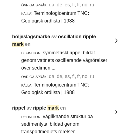
övriga språk:
da, de, es, fi, fr, no, ru
källa:
Terminologicentrum TNC:
Geologisk ordlista | 1988
böljeslagsmärke
sv
oscillation ripple
mark
en
definition:
symmetriskt rippel bildat
genom vattnets oscillerande vågrörelser
över sedimen ...
övriga språk:
da, de, es, fi, fr, no, ru
källa:
Terminologicentrum TNC:
Geologisk ordlista | 1988
rippel
sv
ripple
mark
en
definition:
vågliknande struktur på
sedimentyta, bildad genom
transportmediets rörelser