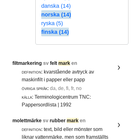
danska (14)
norska (14)
ryska (5)
finska (14)
filtmarkering
sv
felt
mark
en
definition:
kvarstående avtryck av
maskinfilt i papper eller papp
övriga språk:
da, de, fi, fr, no
källa:
Terminologicentrum TNC:
Pappersordlista | 1992
molettmärke
sv
rubber
mark
en
definition:
text, bild eller mönster som
liknar vattenmärke, men som framställts