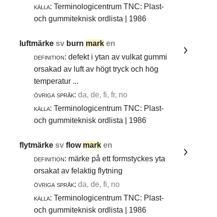
källa:
Terminologicentrum TNC: Plast-
och gummiteknisk ordlista | 1986
luftmärke
sv
burn
mark
en
definition:
defekt i ytan av vulkat gummi
orsakad av luft av högt tryck och hög
temperatur ...
övriga språk:
da, de, fi, fr, no
källa:
Terminologicentrum TNC: Plast-
och gummiteknisk ordlista | 1986
flytmärke
sv
flow
mark
en
definition:
märke på ett formstyckes yta
orsakat av felaktig flytning
övriga språk:
da, de, fi, no
källa:
Terminologicentrum TNC: Plast-
och gummiteknisk ordlista | 1986