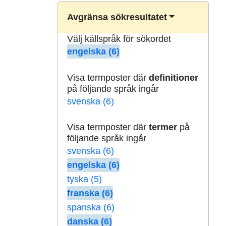
Avgränsa sökresultatet
Välj källspråk för sökordet
engelska (6)
Visa termposter där
definitioner
på följande språk ingår
svenska (6)
Visa termposter där
termer
på
följande språk ingår
svenska (6)
engelska (6)
tyska (5)
franska (6)
spanska (6)
danska (6)