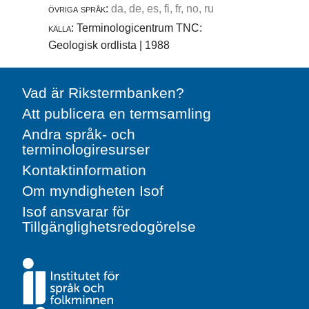
övriga språk:
da, de, es, fi, fr, no, ru
källa:
Terminologicentrum TNC:
Geologisk ordlista | 1988
Vad är Rikstermbanken?
Att publicera en termsamling
Andra språk- och
terminologiresurser
Kontaktinformation
Om myndigheten Isof
Isof ansvarar för
Tillgänglighetsredogörelse