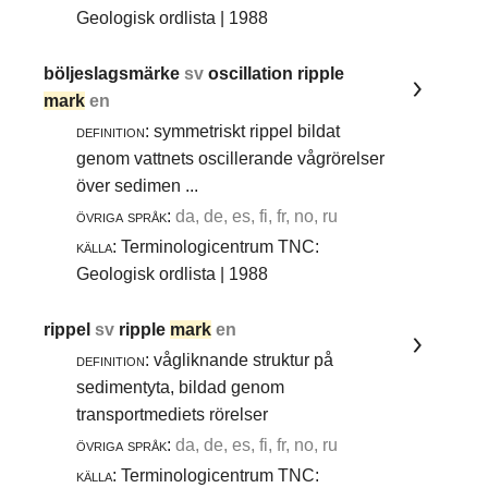
Geologisk ordlista | 1988
böljeslagsmärke
sv
oscillation ripple
mark
en
definition:
symmetriskt rippel bildat
genom vattnets oscillerande vågrörelser
över sedimen ...
övriga språk:
da, de, es, fi, fr, no, ru
källa:
Terminologicentrum TNC:
Geologisk ordlista | 1988
rippel
sv
ripple
mark
en
definition:
vågliknande struktur på
sedimentyta, bildad genom
transportmediets rörelser
övriga språk:
da, de, es, fi, fr, no, ru
källa:
Terminologicentrum TNC: