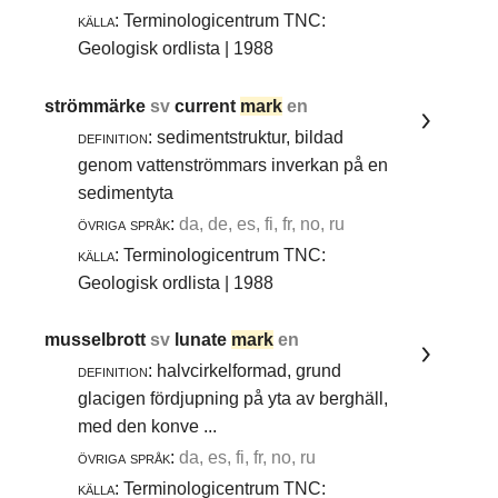
källa:
Terminologicentrum TNC:
Geologisk ordlista | 1988
strömmärke
sv
current
mark
en
definition:
sedimentstruktur, bildad
genom vattenströmmars inverkan på en
sedimentyta
övriga språk:
da, de, es, fi, fr, no, ru
källa:
Terminologicentrum TNC:
Geologisk ordlista | 1988
musselbrott
sv
lunate
mark
en
definition:
halvcirkelformad, grund
glacigen fördjupning på yta av berghäll,
med den konve ...
övriga språk:
da, es, fi, fr, no, ru
källa:
Terminologicentrum TNC: