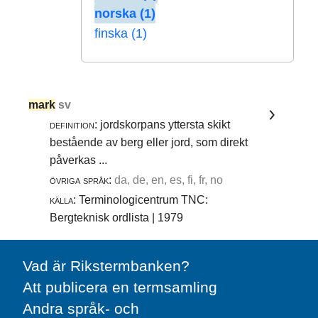
norska (1)
finska (1)
mark
sv
definition:
jordskorpans yttersta skikt
bestående av berg eller jord, som direkt
påverkas ...
övriga språk:
da, de, en, es, fi, fr, no
källa:
Terminologicentrum TNC:
Bergteknisk ordlista | 1979
Vad är Rikstermbanken?
Att publicera en termsamling
Andra språk- och