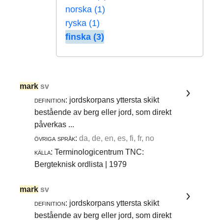
norska (1)
ryska (1)
finska (3)
mark
sv
definition:
jordskorpans yttersta skikt
bestående av berg eller jord, som direkt
påverkas ...
övriga språk:
da, de, en, es, fi, fr, no
källa:
Terminologicentrum TNC:
Bergteknisk ordlista | 1979
mark
sv
definition:
jordskorpans yttersta skikt
bestående av berg eller jord, som direkt