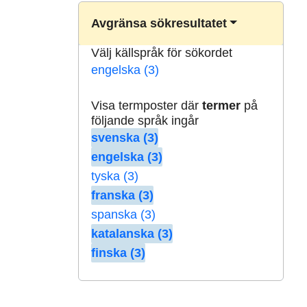
Avgränsa sökresultatet
Välj källspråk för sökordet
engelska (3)
Visa termposter där
termer
på
följande språk ingår
svenska (3)
engelska (3)
tyska (3)
franska (3)
spanska (3)
katalanska (3)
finska (3)