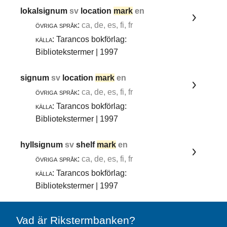
lokalsignum
sv
location
mark
en
övriga språk:
ca, de, es, fi, fr
källa:
Tarancos bokförlag:
Bibliotekstermer | 1997
signum
sv
location
mark
en
övriga språk:
ca, de, es, fi, fr
källa:
Tarancos bokförlag:
Bibliotekstermer | 1997
hyllsignum
sv
shelf
mark
en
övriga språk:
ca, de, es, fi, fr
källa:
Tarancos bokförlag:
Bibliotekstermer | 1997
Vad är Rikstermbanken?