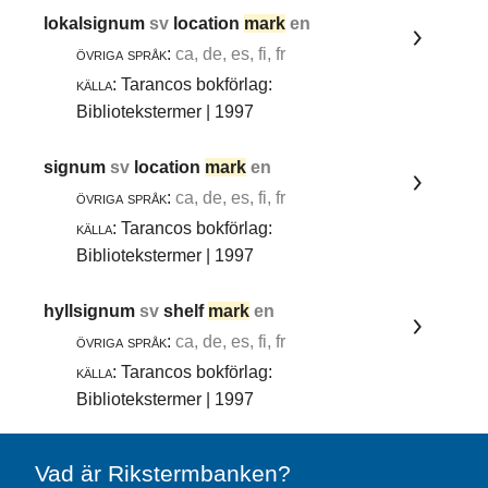
lokalsignum
sv
location
mark
en
övriga språk:
ca, de, es, fi, fr
källa:
Tarancos bokförlag:
Bibliotekstermer | 1997
signum
sv
location
mark
en
övriga språk:
ca, de, es, fi, fr
källa:
Tarancos bokförlag:
Bibliotekstermer | 1997
hyllsignum
sv
shelf
mark
en
övriga språk:
ca, de, es, fi, fr
källa:
Tarancos bokförlag:
Bibliotekstermer | 1997
Vad är Rikstermbanken?