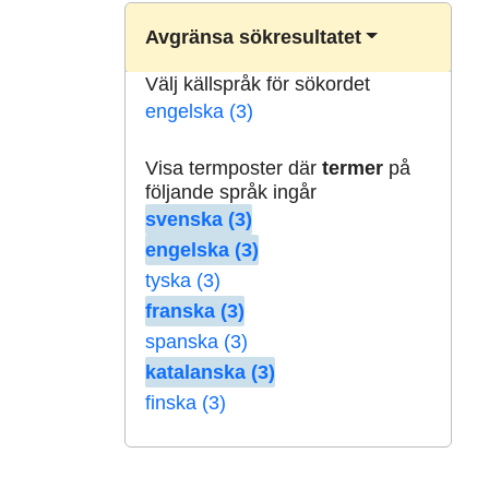
Avgränsa sökresultatet
Välj källspråk för sökordet
engelska (3)
Visa termposter där
termer
på
följande språk ingår
svenska (3)
engelska (3)
tyska (3)
franska (3)
spanska (3)
katalanska (3)
finska (3)