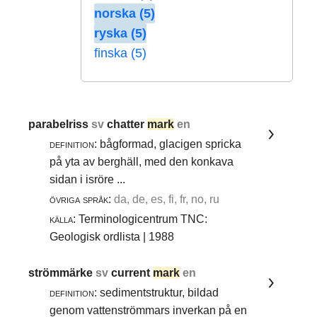
norska (5)
ryska (5)
finska (5)
parabelriss
sv
chatter
mark
en
definition:
bågformad, glacigen spricka
på yta av berghäll, med den konkava
sidan i isröre ...
övriga språk:
da, de, es, fi, fr, no, ru
källa:
Terminologicentrum TNC:
Geologisk ordlista | 1988
strömmärke
sv
current
mark
en
definition:
sedimentstruktur, bildad
genom vattenströmmars inverkan på en