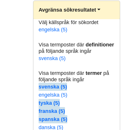
Avgränsa sökresultatet
Välj källspråk för sökordet
engelska (5)
Visa termposter där
definitioner
på följande språk ingår
svenska (5)
Visa termposter där
termer
på
följande språk ingår
svenska (5)
engelska (5)
tyska (5)
franska (5)
spanska (5)
danska (5)