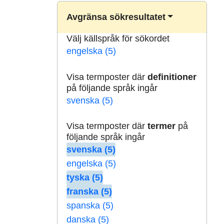
Avgränsa sökresultatet
Välj källspråk för sökordet
engelska (5)
Visa termposter där
definitioner
på följande språk ingår
svenska (5)
Visa termposter där
termer
på
följande språk ingår
svenska (5)
engelska (5)
tyska (5)
franska (5)
spanska (5)
danska (5)