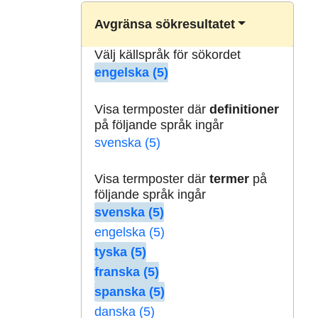
Avgränsa sökresultatet
Välj källspråk för sökordet
engelska (5)
Visa termposter där
definitioner
på följande språk ingår
svenska (5)
Visa termposter där
termer
på
följande språk ingår
svenska (5)
engelska (5)
tyska (5)
franska (5)
spanska (5)
danska (5)