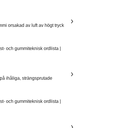
mmi orsakad av luft av högt tryck
- och gummiteknisk ordlista |
på ihåliga, strängsprutade
- och gummiteknisk ordlista |