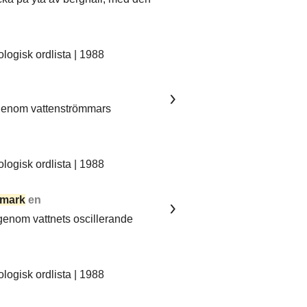
ogisk ordlista | 1988
 genom vattenströmmars
ogisk ordlista | 1988
mark
en
 genom vattnets oscillerande
ogisk ordlista | 1988