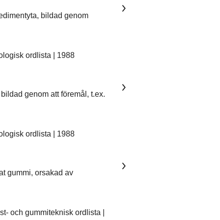
sedimentyta, bildad genom
ogisk ordlista | 1988
bildad genom att föremål, t.ex.
ogisk ordlista | 1988
kat gummi, orsakad av
- och gummiteknisk ordlista |