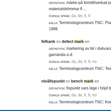
definition:
märke på formtillverkad pro
materialströmmar fl ...
övriga språk:
da, de, fi, fr
källa:
Terminologicentrum TNC: Plast
1986
felhank
sv
defect
mark
en
definition:
markering av fel i dukvara
garnända e.d.
övriga språk:
da, de, fi, fr, no
källa:
Terminologicentrum TNC: Texti
nivåfixpunkt
sv
bench
mark
en
definition:
fixpunkt vars läge i höjd
övriga språk:
da, de, fi, fr, no
källa:
Terminologicentrum TNC: Komm