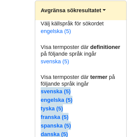
Avgränsa sökresultatet
Välj källspråk för sökordet
engelska (5)
Visa termposter där
definitioner
på följande språk ingår
svenska (5)
Visa termposter där
termer
på
följande språk ingår
svenska (5)
engelska (5)
tyska (5)
franska (5)
spanska (5)
danska (5)