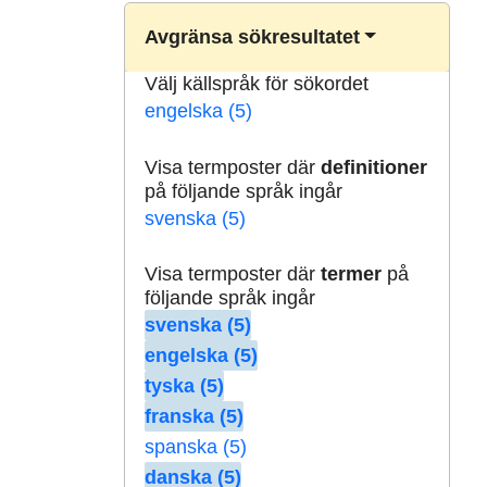
Avgränsa sökresultatet
Välj källspråk för sökordet
engelska (5)
Visa termposter där
definitioner
på följande språk ingår
svenska (5)
Visa termposter där
termer
på
följande språk ingår
svenska (5)
engelska (5)
tyska (5)
franska (5)
spanska (5)
danska (5)