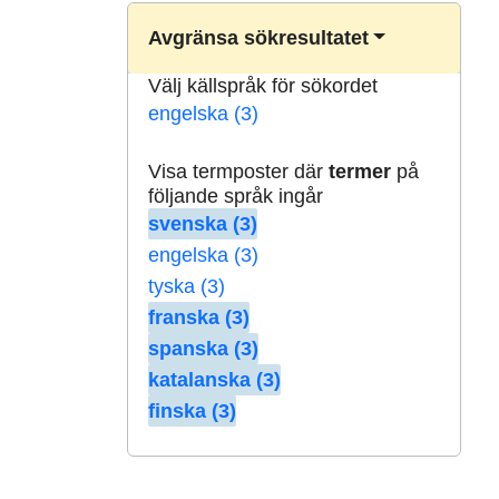
Avgränsa sökresultatet
Välj källspråk för sökordet
engelska (3)
Visa termposter där
termer
på
följande språk ingår
svenska (3)
engelska (3)
tyska (3)
franska (3)
spanska (3)
katalanska (3)
finska (3)