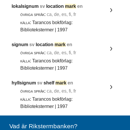
lokalsignum
sv
location
mark
en
övriga språk:
ca, de, es, fi, fr
källa:
Tarancos bokförlag:
Bibliotekstermer | 1997
signum
sv
location
mark
en
övriga språk:
ca, de, es, fi, fr
källa:
Tarancos bokförlag:
Bibliotekstermer | 1997
hyllsignum
sv
shelf
mark
en
övriga språk:
ca, de, es, fi, fr
källa:
Tarancos bokförlag:
Bibliotekstermer | 1997
Vad är Rikstermbanken?