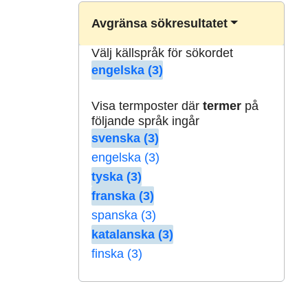
Avgränsa sökresultatet
Välj källspråk för sökordet
engelska (3)
Visa termposter där
termer
på
följande språk ingår
svenska (3)
engelska (3)
tyska (3)
franska (3)
spanska (3)
katalanska (3)
finska (3)