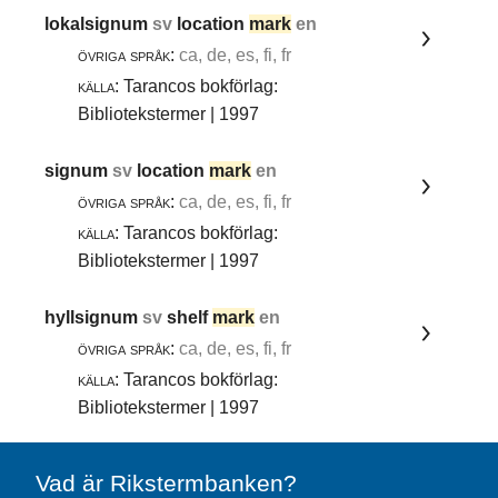
lokalsignum
sv
location
mark
en
övriga språk:
ca, de, es, fi, fr
källa:
Tarancos bokförlag:
Bibliotekstermer | 1997
signum
sv
location
mark
en
övriga språk:
ca, de, es, fi, fr
källa:
Tarancos bokförlag:
Bibliotekstermer | 1997
hyllsignum
sv
shelf
mark
en
övriga språk:
ca, de, es, fi, fr
källa:
Tarancos bokförlag:
Bibliotekstermer | 1997
Vad är Rikstermbanken?