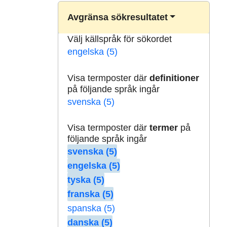
Avgränsa sökresultatet
Välj källspråk för sökordet
engelska (5)
Visa termposter där
definitioner
på följande språk ingår
svenska (5)
Visa termposter där
termer
på
följande språk ingår
svenska (5)
engelska (5)
tyska (5)
franska (5)
spanska (5)
danska (5)