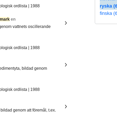
ryska (6
ogisk ordlista | 1988
finska (
mark
en
 genom vattnets oscillerande
ogisk ordlista | 1988
sedimentyta, bildad genom
ogisk ordlista | 1988
bildad genom att föremål, t.ex.