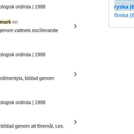
ryska (6
ogisk ordlista | 1988
finska (
mark
en
 genom vattnets oscillerande
ogisk ordlista | 1988
sedimentyta, bildad genom
ogisk ordlista | 1988
bildad genom att föremål, t.ex.