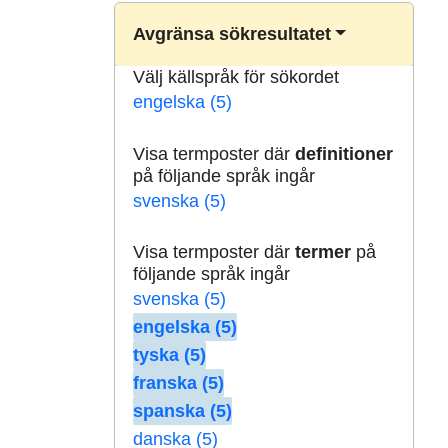
Avgränsa sökresultatet
Välj källspråk för sökordet
engelska (5)
Visa termposter där
definitioner
på följande språk ingår
svenska (5)
Visa termposter där
termer
på
följande språk ingår
svenska (5)
engelska (5)
tyska (5)
franska (5)
spanska (5)
danska (5)