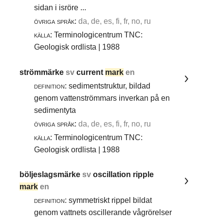
sidan i isröre ...
övriga språk:
da, de, es, fi, fr, no, ru
källa:
Terminologicentrum TNC:
Geologisk ordlista | 1988
strömmärke
sv
current
mark
en
definition:
sedimentstruktur, bildad
genom vattenströmmars inverkan på en
sedimentyta
övriga språk:
da, de, es, fi, fr, no, ru
källa:
Terminologicentrum TNC:
Geologisk ordlista | 1988
böljeslagsmärke
sv
oscillation ripple
mark
en
definition:
symmetriskt rippel bildat
genom vattnets oscillerande vågrörelser