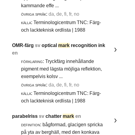
kammande effe ...
övriga språk:
da, de, fi, fr, no
källa:
Terminologicentrum TNC: Färg-
och lackteknisk ordlista | 1988
OMR-färg
sv
optical
mark
recognition ink
en
förklaring:
Tryckfärg innehållande
pigment med lägsta möjliga reflektion,
exempelvis kolsv ...
övriga språk:
da, de, fi, fr, no
källa:
Terminologicentrum TNC: Färg-
och lackteknisk ordlista | 1988
parabelriss
sv
chatter
mark
en
definition:
bågformad, glacigen spricka
på yta av berghäll, med den konkava