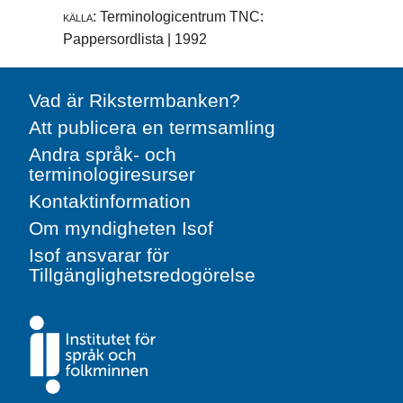
källa:
Terminologicentrum TNC:
Pappersordlista | 1992
Vad är Rikstermbanken?
Att publicera en termsamling
Andra språk- och
terminologiresurser
Kontaktinformation
Om myndigheten Isof
Isof ansvarar för
Tillgänglighetsredogörelse