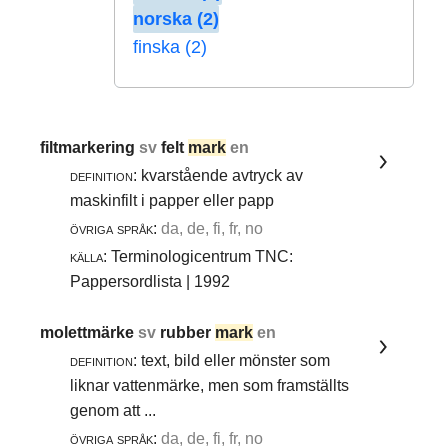
norska (2)
finska (2)
filtmarkering
sv
felt
mark
en
definition:
kvarstående avtryck av
maskinfilt i papper eller papp
övriga språk:
da, de, fi, fr, no
källa:
Terminologicentrum TNC:
Pappersordlista | 1992
molettmärke
sv
rubber
mark
en
definition:
text, bild eller mönster som
liknar vattenmärke, men som framställts
genom att ...
övriga språk:
da, de, fi, fr, no