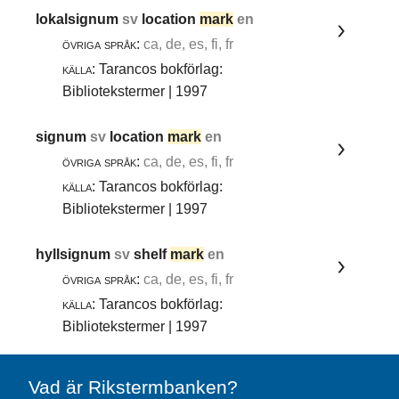
lokalsignum
sv
location
mark
en
övriga språk:
ca, de, es, fi, fr
källa:
Tarancos bokförlag:
Bibliotekstermer | 1997
signum
sv
location
mark
en
övriga språk:
ca, de, es, fi, fr
källa:
Tarancos bokförlag:
Bibliotekstermer | 1997
hyllsignum
sv
shelf
mark
en
övriga språk:
ca, de, es, fi, fr
källa:
Tarancos bokförlag:
Bibliotekstermer | 1997
Vad är Rikstermbanken?