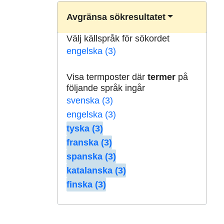
Avgränsa sökresultatet
Välj källspråk för sökordet
engelska (3)
Visa termposter där
termer
på
följande språk ingår
svenska (3)
engelska (3)
tyska (3)
franska (3)
spanska (3)
katalanska (3)
finska (3)