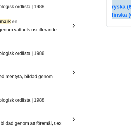
ryska (6
ogisk ordlista | 1988
finska (
mark
en
 genom vattnets oscillerande
ogisk ordlista | 1988
sedimentyta, bildad genom
ogisk ordlista | 1988
bildad genom att föremål, t.ex.