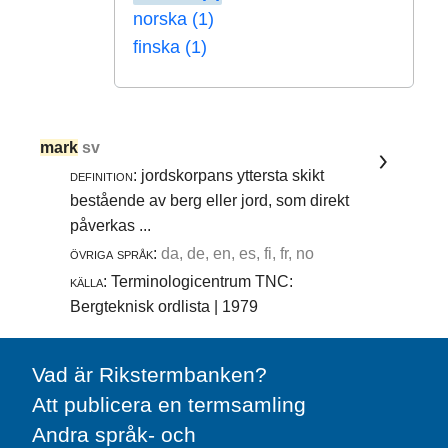
norska (1)
finska (1)
mark
sv
definition:
jordskorpans yttersta skikt
bestående av berg eller jord, som direkt
påverkas ...
övriga språk:
da, de, en, es, fi, fr, no
källa:
Terminologicentrum TNC:
Bergteknisk ordlista | 1979
Vad är Rikstermbanken?
Att publicera en termsamling
Andra språk- och