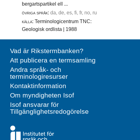
bergartspartikel ell ...
övriga språk:
da, de, es, fi, fr, no, ru
källa:
Terminologicentrum TNC:
Geologisk ordlista | 1988
Vad är Rikstermbanken?
Att publicera en termsamling
Andra språk- och
terminologiresurser
Kontaktinformation
Om myndigheten Isof
Isof ansvarar för
Tillgänglighetsredogörelse