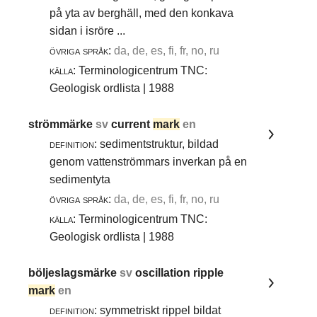
på yta av berghäll, med den konkava
sidan i isröre ...
övriga språk:
da, de, es, fi, fr, no, ru
källa:
Terminologicentrum TNC:
Geologisk ordlista | 1988
strömmärke
sv
current
mark
en
definition:
sedimentstruktur, bildad
genom vattenströmmars inverkan på en
sedimentyta
övriga språk:
da, de, es, fi, fr, no, ru
källa:
Terminologicentrum TNC:
Geologisk ordlista | 1988
böljeslagsmärke
sv
oscillation ripple
mark
en
definition:
symmetriskt rippel bildat