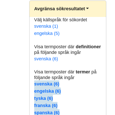
Avgränsa sökresultatet
Välj källspråk för sökordet
svenska (1)
engelska (5)
Visa termposter där
definitioner
på följande språk ingår
svenska (6)
Visa termposter där
termer
på
följande språk ingår
svenska (6)
engelska (6)
tyska (6)
franska (6)
spanska (6)