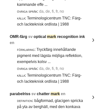
kammande effe ...
övriga språk:
da, de, fi, fr, no
källa:
Terminologicentrum TNC: Färg-
och lackteknisk ordlista | 1988
OMR-färg
sv
optical
mark
recognition ink
en
förklaring:
Tryckfärg innehållande
pigment med lägsta möjliga reflektion,
exempelvis kolsv ...
övriga språk:
da, de, fi, fr, no
källa:
Terminologicentrum TNC: Färg-
och lackteknisk ordlista | 1988
parabelriss
sv
chatter
mark
en
definition:
bågformad, glacigen spricka
på yta av berghäll, med den konkava