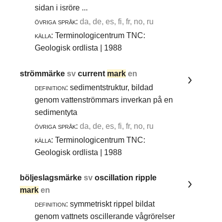
sidan i isröre ...
övriga språk:
da, de, es, fi, fr, no, ru
källa:
Terminologicentrum TNC:
Geologisk ordlista | 1988
strömmärke
sv
current
mark
en
definition:
sedimentstruktur, bildad
genom vattenströmmars inverkan på en
sedimentyta
övriga språk:
da, de, es, fi, fr, no, ru
källa:
Terminologicentrum TNC:
Geologisk ordlista | 1988
böljeslagsmärke
sv
oscillation ripple
mark
en
definition:
symmetriskt rippel bildat
genom vattnets oscillerande vågrörelser