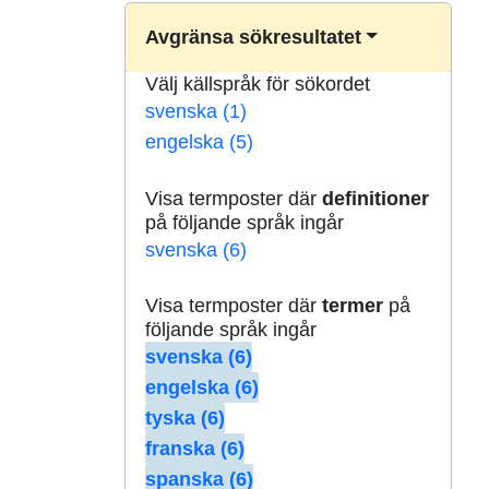
Avgränsa sökresultatet
Välj källspråk för sökordet
svenska (1)
engelska (5)
Visa termposter där
definitioner
på följande språk ingår
svenska (6)
Visa termposter där
termer
på
följande språk ingår
svenska (6)
engelska (6)
tyska (6)
franska (6)
spanska (6)