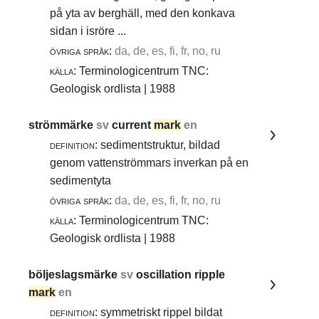
på yta av berghäll, med den konkava
sidan i isröre ...
övriga språk:
da, de, es, fi, fr, no, ru
källa:
Terminologicentrum TNC:
Geologisk ordlista | 1988
strömmärke
sv
current
mark
en
definition:
sedimentstruktur, bildad
genom vattenströmmars inverkan på en
sedimentyta
övriga språk:
da, de, es, fi, fr, no, ru
källa:
Terminologicentrum TNC:
Geologisk ordlista | 1988
böljeslagsmärke
sv
oscillation ripple
mark
en
definition:
symmetriskt rippel bildat