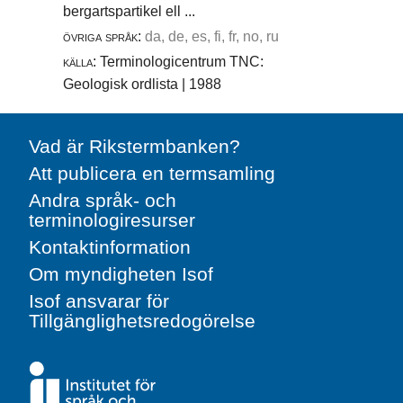
bergartspartikel ell ...
övriga språk:
da, de, es, fi, fr, no, ru
källa:
Terminologicentrum TNC:
Geologisk ordlista | 1988
Vad är Rikstermbanken?
Att publicera en termsamling
Andra språk- och
terminologiresurser
Kontaktinformation
Om myndigheten Isof
Isof ansvarar för
Tillgänglighetsredogörelse