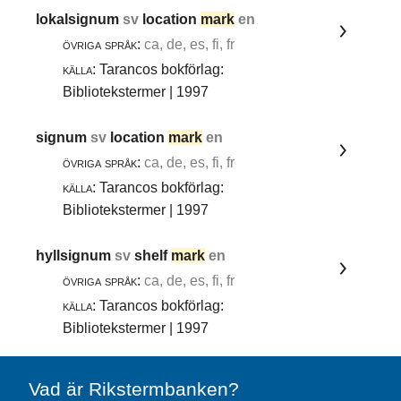
lokalsignum
sv
location
mark
en
övriga språk:
ca, de, es, fi, fr
källa:
Tarancos bokförlag:
Bibliotekstermer | 1997
signum
sv
location
mark
en
övriga språk:
ca, de, es, fi, fr
källa:
Tarancos bokförlag:
Bibliotekstermer | 1997
hyllsignum
sv
shelf
mark
en
övriga språk:
ca, de, es, fi, fr
källa:
Tarancos bokförlag:
Bibliotekstermer | 1997
Vad är Rikstermbanken?