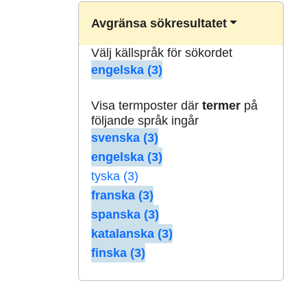
Avgränsa sökresultatet
Välj källspråk för sökordet
engelska (3)
Visa termposter där
termer
på
följande språk ingår
svenska (3)
engelska (3)
tyska (3)
franska (3)
spanska (3)
katalanska (3)
finska (3)