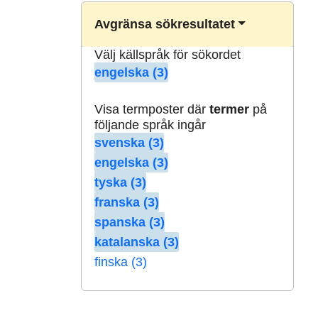
Avgränsa sökresultatet
Välj källspråk för sökordet
engelska (3)
Visa termposter där
termer
på
följande språk ingår
svenska (3)
engelska (3)
tyska (3)
franska (3)
spanska (3)
katalanska (3)
finska (3)