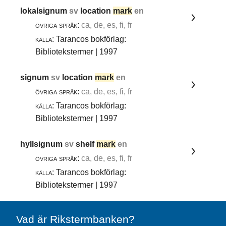
lokalsignum
sv
location
mark
en
övriga språk:
ca, de, es, fi, fr
källa:
Tarancos bokförlag:
Bibliotekstermer | 1997
signum
sv
location
mark
en
övriga språk:
ca, de, es, fi, fr
källa:
Tarancos bokförlag:
Bibliotekstermer | 1997
hyllsignum
sv
shelf
mark
en
övriga språk:
ca, de, es, fi, fr
källa:
Tarancos bokförlag:
Bibliotekstermer | 1997
Vad är Rikstermbanken?