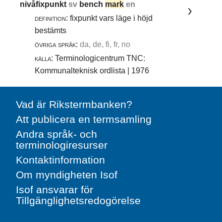
nivåfixpunkt
sv
bench
mark
en
definition:
fixpunkt vars läge i höjd
bestämts
övriga språk:
da, de, fi, fr, no
källa:
Terminologicentrum TNC:
Kommunalteknisk ordlista | 1976
Vad är Rikstermbanken?
Att publicera en termsamling
Andra språk- och
terminologiresurser
Kontaktinformation
Om myndigheten Isof
Isof ansvarar för
Tillgänglighetsredogörelse