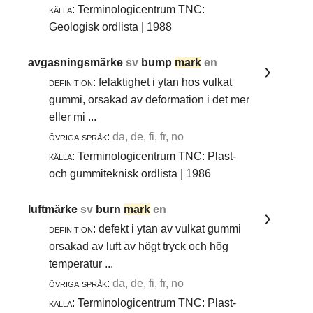
källa:
Terminologicentrum TNC:
Geologisk ordlista | 1988
avgasningsmärke
sv
bump
mark
en
definition:
felaktighet i ytan hos vulkat
gummi, orsakad av deformation i det mer
eller mi ...
övriga språk:
da, de, fi, fr, no
källa:
Terminologicentrum TNC: Plast-
och gummiteknisk ordlista | 1986
luftmärke
sv
burn
mark
en
definition:
defekt i ytan av vulkat gummi
orsakad av luft av högt tryck och hög
temperatur ...
övriga språk:
da, de, fi, fr, no
källa:
Terminologicentrum TNC: Plast-