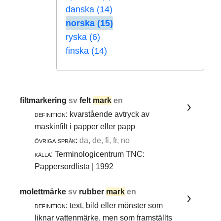
danska (14)
norska (15)
ryska (6)
finska (14)
filtmarkering
sv
felt
mark
en
definition:
kvarstående avtryck av
maskinfilt i papper eller papp
övriga språk:
da, de, fi, fr, no
källa:
Terminologicentrum TNC:
Pappersordlista | 1992
molettmärke
sv
rubber
mark
en
definition:
text, bild eller mönster som
liknar vattenmärke, men som framställts