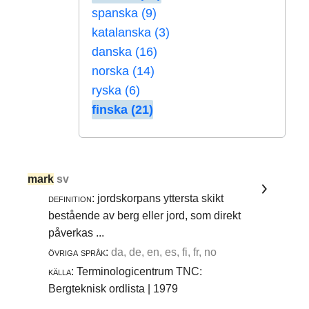
spanska (9)
katalanska (3)
danska (16)
norska (14)
ryska (6)
finska (21)
mark
sv
definition:
jordskorpans yttersta skikt
bestående av berg eller jord, som direkt
påverkas ...
övriga språk:
da, de, en, es, fi, fr, no
källa:
Terminologicentrum TNC:
Bergteknisk ordlista | 1979