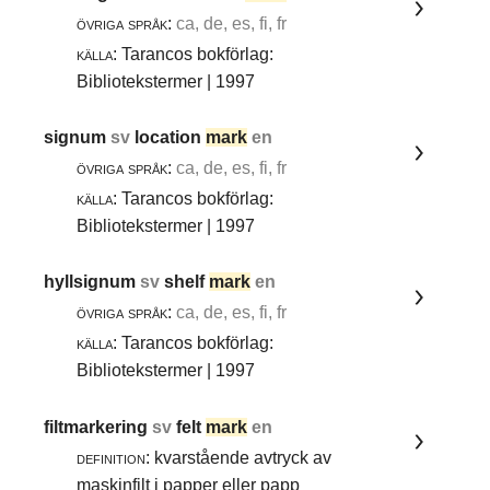
övriga språk:
ca, de, es, fi, fr
källa:
Tarancos bokförlag:
Bibliotekstermer | 1997
signum
sv
location
mark
en
övriga språk:
ca, de, es, fi, fr
källa:
Tarancos bokförlag:
Bibliotekstermer | 1997
hyllsignum
sv
shelf
mark
en
övriga språk:
ca, de, es, fi, fr
källa:
Tarancos bokförlag:
Bibliotekstermer | 1997
filtmarkering
sv
felt
mark
en
definition:
kvarstående avtryck av
maskinfilt i papper eller papp