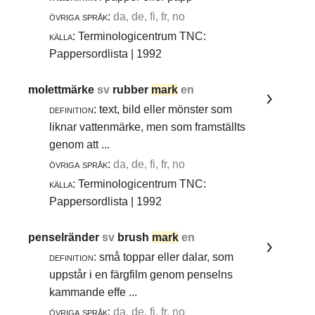
övriga språk:
da, de, fi, fr, no
källa:
Terminologicentrum TNC:
Pappersordlista | 1992
molettmärke
sv
rubber
mark
en
definition:
text, bild eller mönster som
liknar vattenmärke, men som framställts
genom att ...
övriga språk:
da, de, fi, fr, no
källa:
Terminologicentrum TNC:
Pappersordlista | 1992
penselränder
sv
brush
mark
en
definition:
små toppar eller dalar, som
uppstår i en färgfilm genom penselns
kammande effe ...
övriga språk:
da, de, fi, fr, no