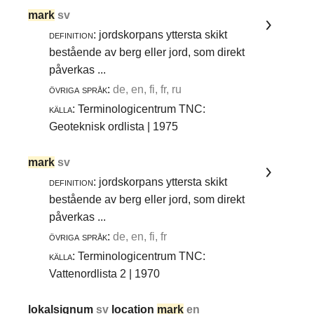
mark
sv
definition:
jordskorpans yttersta skikt
bestående av berg eller jord, som direkt
påverkas ...
övriga språk:
de, en, fi, fr, ru
källa:
Terminologicentrum TNC:
Geoteknisk ordlista | 1975
mark
sv
definition:
jordskorpans yttersta skikt
bestående av berg eller jord, som direkt
påverkas ...
övriga språk:
de, en, fi, fr
källa:
Terminologicentrum TNC:
Vattenordlista 2 | 1970
lokalsignum
sv
location
mark
en