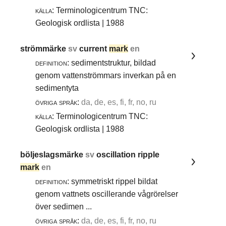
källa:
Terminologicentrum TNC:
Geologisk ordlista | 1988
strömmärke
sv
current
mark
en
definition:
sedimentstruktur, bildad
genom vattenströmmars inverkan på en
sedimentyta
övriga språk:
da, de, es, fi, fr, no, ru
källa:
Terminologicentrum TNC:
Geologisk ordlista | 1988
böljeslagsmärke
sv
oscillation ripple
mark
en
definition:
symmetriskt rippel bildat
genom vattnets oscillerande vågrörelser
över sedimen ...
övriga språk:
da, de, es, fi, fr, no, ru