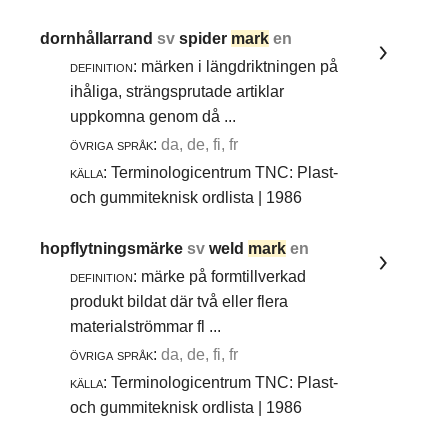
dornhållarrand
sv
spider
mark
en
definition:
märken i längdriktningen på
ihåliga, strängsprutade artiklar
uppkomna genom då ...
övriga språk:
da, de, fi, fr
källa:
Terminologicentrum TNC: Plast-
och gummiteknisk ordlista | 1986
hopflytningsmärke
sv
weld
mark
en
definition:
märke på formtillverkad
produkt bildat där två eller flera
materialströmmar fl ...
övriga språk:
da, de, fi, fr
källa:
Terminologicentrum TNC: Plast-
och gummiteknisk ordlista | 1986