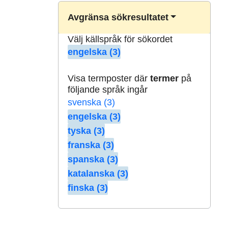
Avgränsa sökresultatet
Välj källspråk för sökordet
engelska (3)
Visa termposter där
termer
på
följande språk ingår
svenska (3)
engelska (3)
tyska (3)
franska (3)
spanska (3)
katalanska (3)
finska (3)