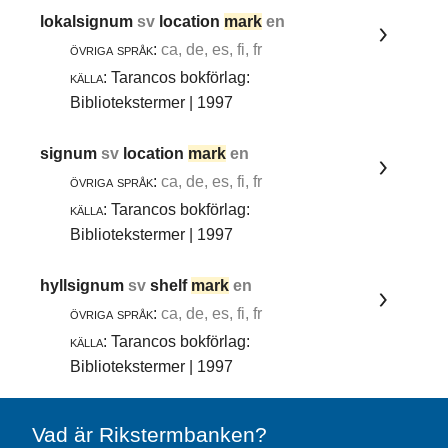
lokalsignum
sv
location
mark
en
övriga språk:
ca, de, es, fi, fr
källa:
Tarancos bokförlag:
Bibliotekstermer | 1997
signum
sv
location
mark
en
övriga språk:
ca, de, es, fi, fr
källa:
Tarancos bokförlag:
Bibliotekstermer | 1997
hyllsignum
sv
shelf
mark
en
övriga språk:
ca, de, es, fi, fr
källa:
Tarancos bokförlag:
Bibliotekstermer | 1997
Vad är Rikstermbanken?