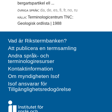
bergartspartikel ell ...
övriga språk:
da, de, es, fi, fr, no, ru
källa:
Terminologicentrum TNC:
Geologisk ordlista | 1988
Vad är Rikstermbanken?
Att publicera en termsamling
Andra språk- och
terminologiresurser
Kontaktinformation
Om myndigheten Isof
Isof ansvarar för
Tillgänglighetsredogörelse