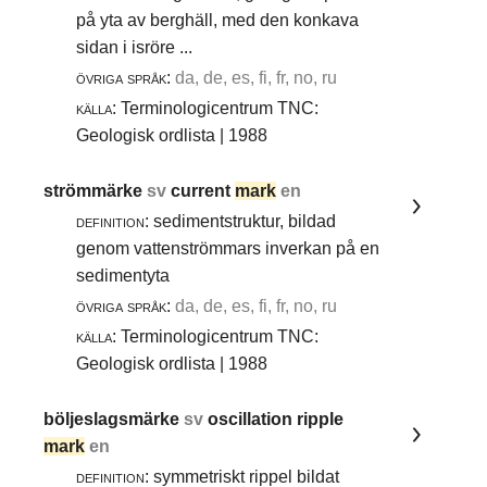
på yta av berghäll, med den konkava
sidan i isröre ...
övriga språk:
da, de, es, fi, fr, no, ru
källa:
Terminologicentrum TNC:
Geologisk ordlista | 1988
strömmärke
sv
current
mark
en
definition:
sedimentstruktur, bildad
genom vattenströmmars inverkan på en
sedimentyta
övriga språk:
da, de, es, fi, fr, no, ru
källa:
Terminologicentrum TNC:
Geologisk ordlista | 1988
böljeslagsmärke
sv
oscillation ripple
mark
en
definition:
symmetriskt rippel bildat