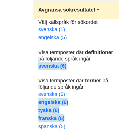
Avgränsa sökresultatet
Välj källspråk för sökordet
svenska (1)
engelska (5)
Visa termposter där
definitioner
på följande språk ingår
svenska (6)
Visa termposter där
termer
på
följande språk ingår
svenska (6)
engelska (6)
tyska (6)
franska (6)
spanska (5)