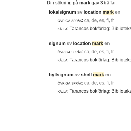
Din sökning på
mark
gav
3
träffar.
lokalsignum
sv
location
mark
en
övriga språk:
ca, de, es, fi, fr
källa:
Tarancos bokförlag: Bibliotek
signum
sv
location
mark
en
övriga språk:
ca, de, es, fi, fr
källa:
Tarancos bokförlag: Bibliotek
hyllsignum
sv
shelf
mark
en
övriga språk:
ca, de, es, fi, fr
källa:
Tarancos bokförlag: Bibliotek