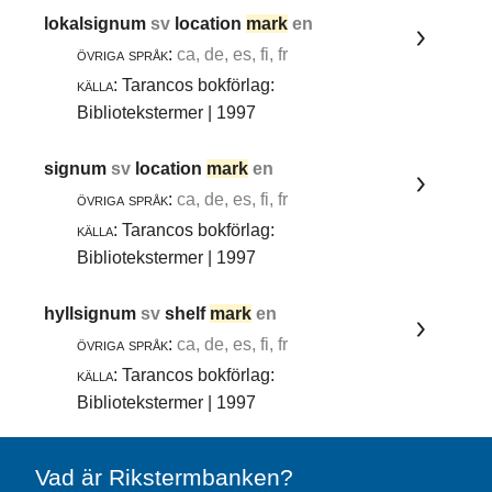
lokalsignum
sv
location
mark
en
övriga språk:
ca, de, es, fi, fr
källa:
Tarancos bokförlag:
Bibliotekstermer | 1997
signum
sv
location
mark
en
övriga språk:
ca, de, es, fi, fr
källa:
Tarancos bokförlag:
Bibliotekstermer | 1997
hyllsignum
sv
shelf
mark
en
övriga språk:
ca, de, es, fi, fr
källa:
Tarancos bokförlag:
Bibliotekstermer | 1997
Vad är Rikstermbanken?