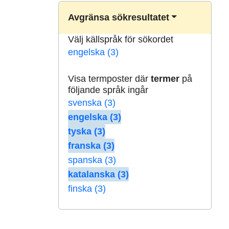
Avgränsa sökresultatet
Välj källspråk för sökordet
engelska (3)
Visa termposter där
termer
på
följande språk ingår
svenska (3)
engelska (3)
tyska (3)
franska (3)
spanska (3)
katalanska (3)
finska (3)