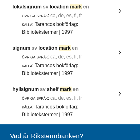
lokalsignum
sv
location
mark
en
övriga språk:
ca, de, es, fi, fr
källa:
Tarancos bokförlag:
Bibliotekstermer | 1997
signum
sv
location
mark
en
övriga språk:
ca, de, es, fi, fr
källa:
Tarancos bokförlag:
Bibliotekstermer | 1997
hyllsignum
sv
shelf
mark
en
övriga språk:
ca, de, es, fi, fr
källa:
Tarancos bokförlag:
Bibliotekstermer | 1997
Vad är Rikstermbanken?