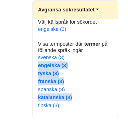
Avgränsa sökresultatet
Välj källspråk för sökordet
engelska (3)
Visa termposter där
termer
på
följande språk ingår
svenska (3)
engelska (3)
tyska (3)
franska (3)
spanska (3)
katalanska (3)
finska (3)