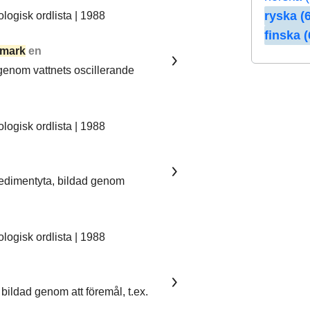
ryska (6
ogisk ordlista | 1988
finska (
mark
en
 genom vattnets oscillerande
ogisk ordlista | 1988
sedimentyta, bildad genom
ogisk ordlista | 1988
bildad genom att föremål, t.ex.