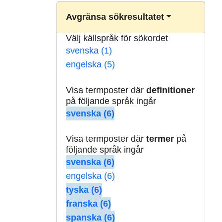
Avgränsa sökresultatet
Välj källspråk för sökordet
svenska (1)
engelska (5)
Visa termposter där
definitioner
på följande språk ingår
svenska (6)
Visa termposter där
termer
på
följande språk ingår
svenska (6)
engelska (6)
tyska (6)
franska (6)
spanska (6)