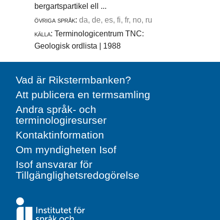
bergartspartikel ell ...
övriga språk:
da, de, es, fi, fr, no, ru
källa:
Terminologicentrum TNC:
Geologisk ordlista | 1988
Vad är Rikstermbanken?
Att publicera en termsamling
Andra språk- och
terminologiresurser
Kontaktinformation
Om myndigheten Isof
Isof ansvarar för
Tillgänglighetsredogörelse