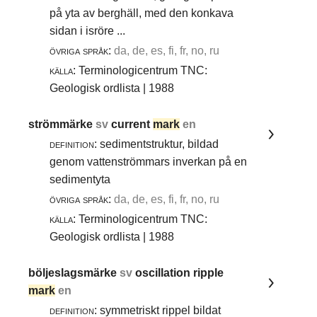
på yta av berghäll, med den konkava
sidan i isröre ...
övriga språk:
da, de, es, fi, fr, no, ru
källa:
Terminologicentrum TNC:
Geologisk ordlista | 1988
strömmärke
sv
current
mark
en
definition:
sedimentstruktur, bildad
genom vattenströmmars inverkan på en
sedimentyta
övriga språk:
da, de, es, fi, fr, no, ru
källa:
Terminologicentrum TNC:
Geologisk ordlista | 1988
böljeslagsmärke
sv
oscillation ripple
mark
en
definition:
symmetriskt rippel bildat